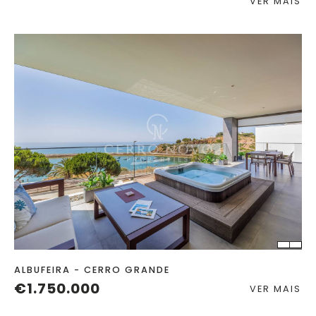
VER MAIS
QUART.
C. BANHO
ALBUFEIRA - CERRO GRANDE
€1.750.000
VER MAIS