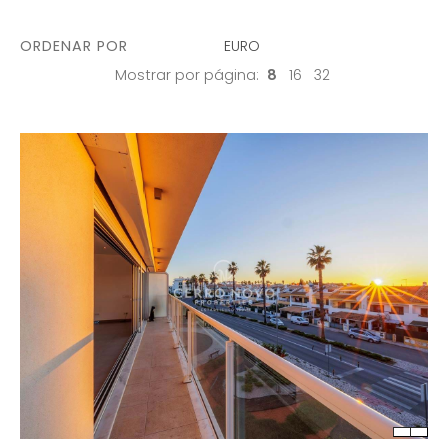
ORDENAR POR
EURO
Mostrar por página:
8
16
32
QUART.
C. BANHO