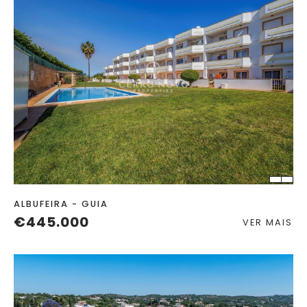
QUART.
C. BANHO
ALBUFEIRA - GUIA
€445.000
VER MAIS