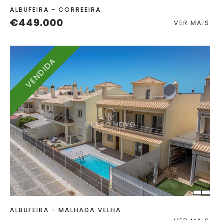
ALBUFEIRA - CORREEIRA
€449.000
VER MAIS
VENDIDA
QUART.
C. BANHO
TERRENO
2
ALBUFEIRA - MALHADA VELHA