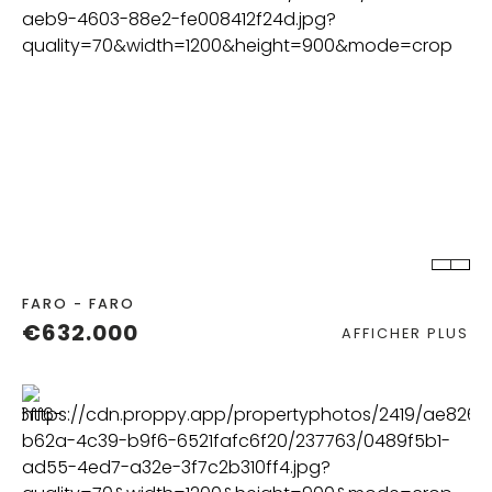
CHAMBRES
SALLES DE BAIN
FARO - FARO
€632.000
AFFICHER PLUS