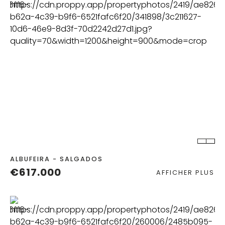
CHAMBRES
SALLES DE
ANNÉE
BAIN
CONSTRUITE
2
ALBUFEIRA - SALGADOS
€617.000
AFFICHER PLUS