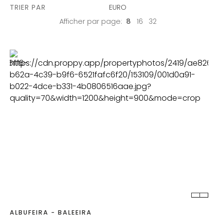
TRIER PAR
EURO
Afficher par page:
8
16
32
CHAMBRES
SALLES DE BAIN
TERRAIN
2
ALBUFEIRA - BALEEIRA