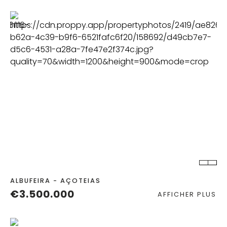
CHAMBRES
SALLES DE BAIN
TERRAIN
2
ALBUFEIRA - AÇOTEIAS
€3.500.000
AFFICHER PLUS