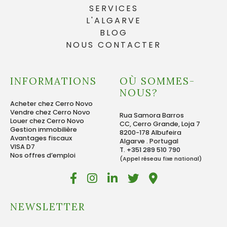
SERVICES
L'ALGARVE
BLOG
NOUS CONTACTER
INFORMATIONS
OÙ SOMMES-
NOUS?
Acheter chez Cerro Novo
Vendre chez Cerro Novo
Rua Samora Barros
Louer chez Cerro Novo
CC, Cerro Grande, Loja 7
Gestion immobilière
8200-178 Albufeira
Avantages fiscaux
Algarve . Portugal
VISA D7
T. +351 289 510 790
Nos offres d’emploi
(Appel réseau fixe national)
NEWSLETTER