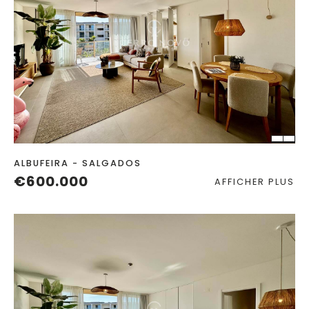
CHAMBRES
SALLES DE
ANNÉE
BAIN
CONSTRUITE
2
ALBUFEIRA - SALGADOS
€600.000
AFFICHER PLUS