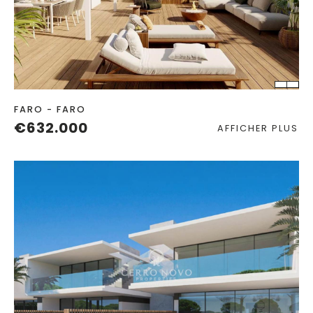
CHAMBRES
SALLES DE BAIN
FARO - FARO
€632.000
AFFICHER PLUS