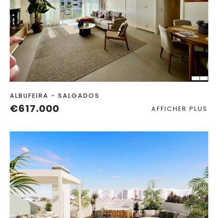
CHAMBRES
SALLES DE
ANNÉE
BAIN
CONSTRUITE
2
ALBUFEIRA - SALGADOS
€617.000
AFFICHER PLUS