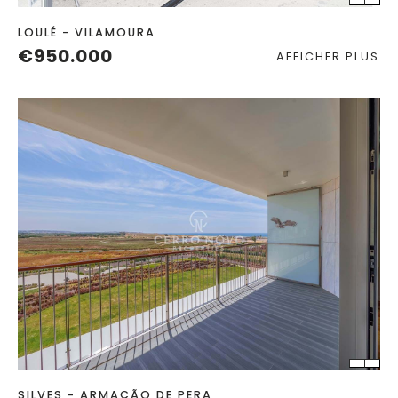
LOULÉ - VILAMOURA
€950.000
AFFICHER PLUS
CHAMBRES
SALLES DE BAIN
SILVES - ARMAÇÃO DE PERA