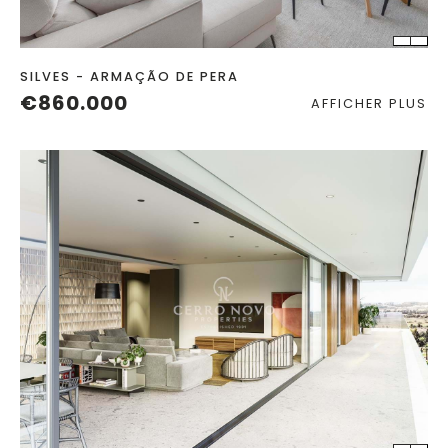
2
SILVES - ARMAÇÃO DE PERA
€860.000
AFFICHER PLUS
CHAMBRES
SALLES DE BAIN