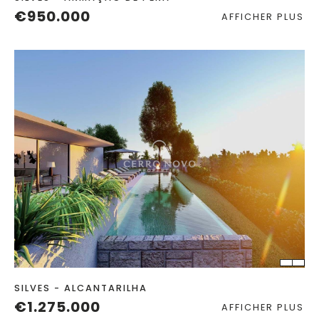
€950.000
AFFICHER PLUS
CHAMBRES
SALLES DE BAIN
TERRAIN
2
SILVES - ALCANTARILHA
€1.275.000
AFFICHER PLUS