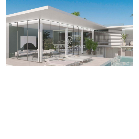
CHAMBRES
SALLES DE BAIN
ALBUFEIRA - GALVANA
€1.991.500
AFFICHER PLUS