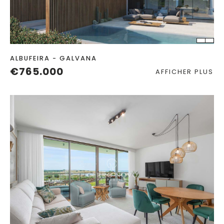
CHAMBRES
SALLES DE BAIN
ALBUFEIRA - GALVANA
€765.000
AFFICHER PLUS
CHAMBRES
SALLES DE
ANNÉE
BAIN
CONSTRUITE