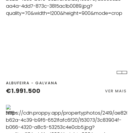
QUART.
C. BANHO
ALBUFEIRA - GALVANA
€1.991.500
VER MAIS