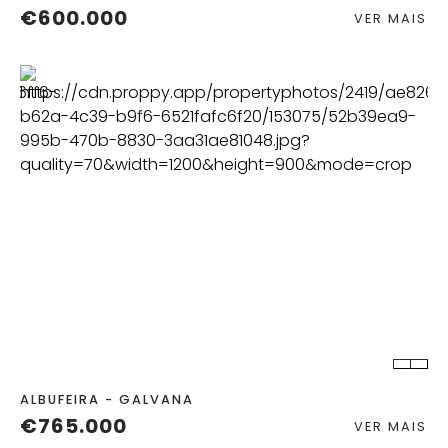
€600.000
VER MAIS
QUART.
C. BANHO
ALBUFEIRA - GALVANA
€765.000
VER MAIS