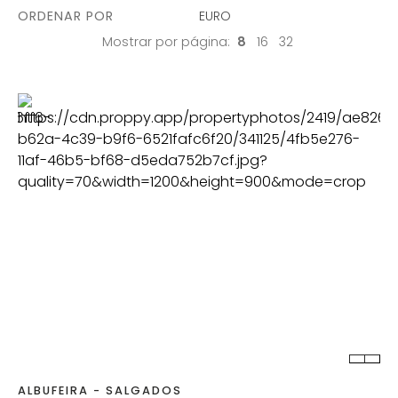
ORDENAR POR
EURO
Mostrar por página:
8
16
32
QUART.
C. BANHO
CONST.
2
ALBUFEIRA - SALGADOS