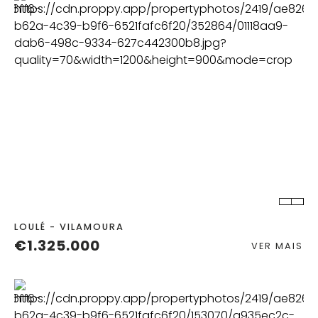
QUART.
C. BANHO
LOULÉ - VILAMOURA
€1.325.000
VER MAIS