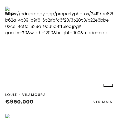
QUART.
C. BANHO
LOULÉ - VILAMOURA
€950.000
VER MAIS