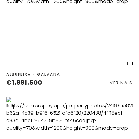
QUART.
C. BANHO
ALBUFEIRA - GALVANA
€1.991.500
VER MAIS