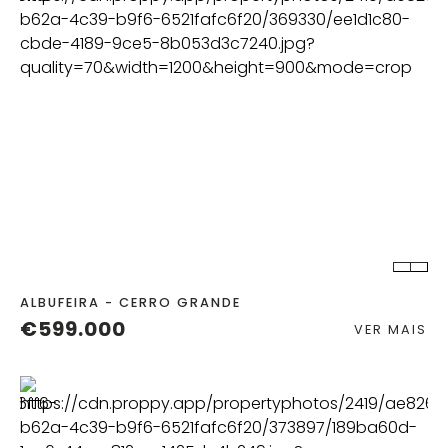
QUART.
C. BANHO
ALBUFEIRA - CERRO GRANDE
€599.000
VER MAIS