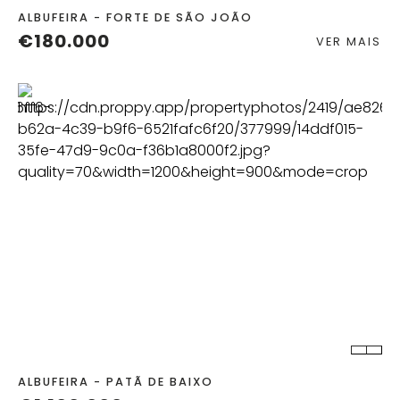
ALBUFEIRA - FORTE DE SÃO JOÃO
€180.000
VER MAIS
QUART.
C. BANHO
TERRENO
2
ALBUFEIRA - PATÃ DE BAIXO