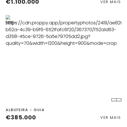
€1.100.000
VER MAIS
QUART.
C. BANHO
ALBUFEIRA - GUIA
€385.000
VER MAIS