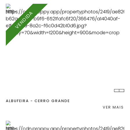
VENDIDA
QUART.
C. BANHO
ALBUFEIRA - CERRO GRANDE
VER MAIS