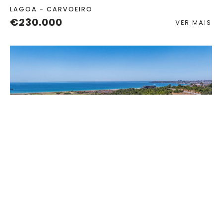
LAGOA - CARVOEIRO
€230.000
VER MAIS
TERRENO
2
LAGOS - PALMARES