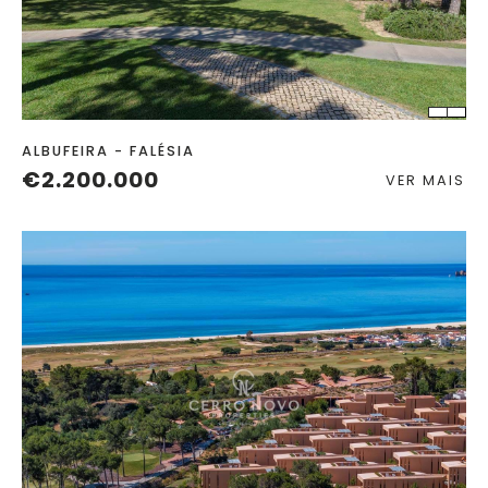
QUART.
C. BANHO
ALBUFEIRA - FALÉSIA
€2.200.000
VER MAIS