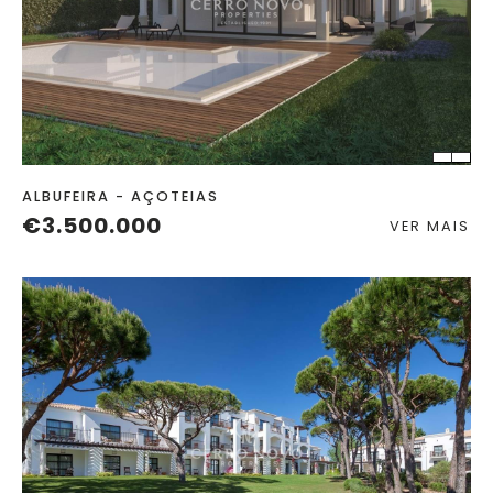
QUART.
C. BANHO
TERRENO
2
ALBUFEIRA - AÇOTEIAS
€3.500.000
VER MAIS