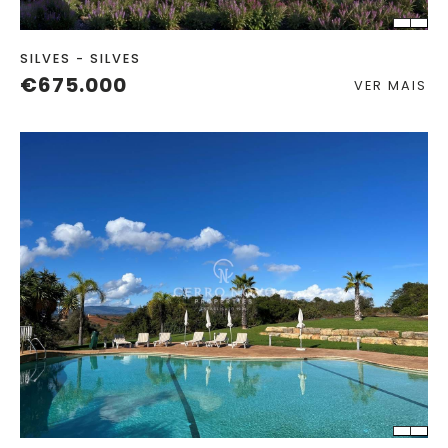
SILVES - SILVES
€675.000
VER MAIS
QUART.
C. BANHO