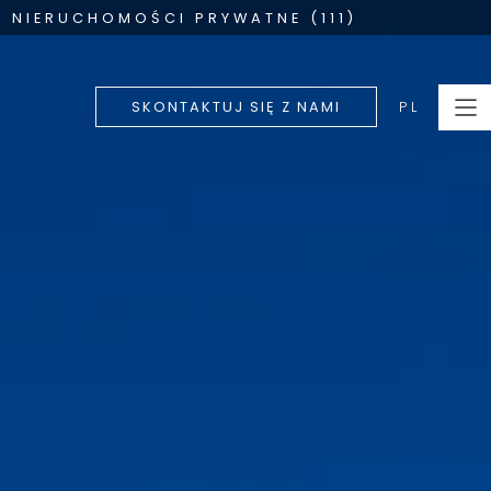
NIERUCHOMOŚCI PRYWATNE (111)
PL
SKONTAKTUJ SIĘ Z NAMI