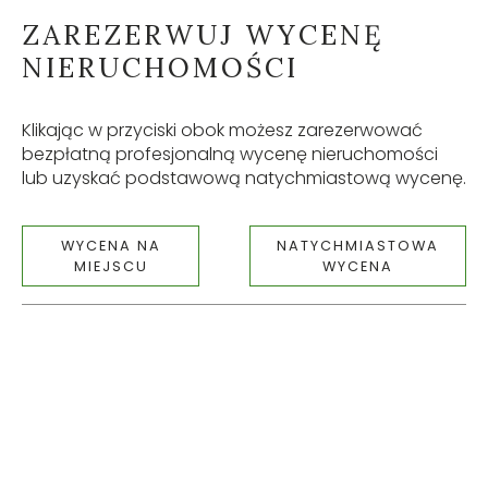
ZAREZERWUJ WYCENĘ
NIERUCHOMOŚCI
Klikając w przyciski obok możesz zarezerwować
bezpłatną profesjonalną wycenę nieruchomości
lub uzyskać podstawową natychmiastową wycenę.
WYCENA NA
NATYCHMIASTOWA
MIEJSCU
WYCENA