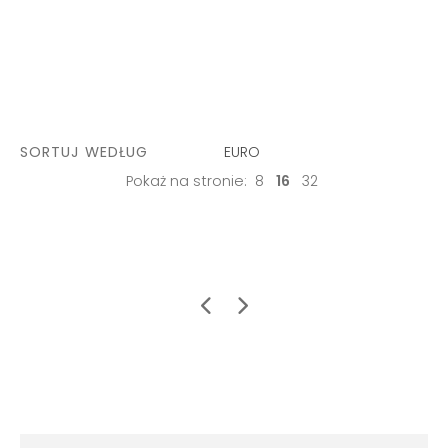
SORTUJ WEDŁUG
EURO
Pokaż na stronie:
8
16
32