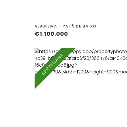
POKOJE
ŁAZIENKA
ALBUFEIRA - PATÃ DE BAIXO
€1.100.000
SPRZEDANE