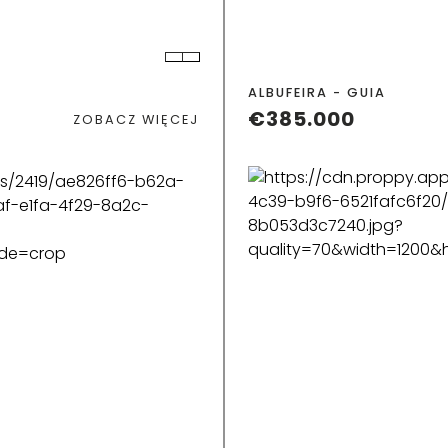
TEREN
P
2
ALBUFEIRA - GUIA
€385.000
ZOBACZ WIĘCEJ