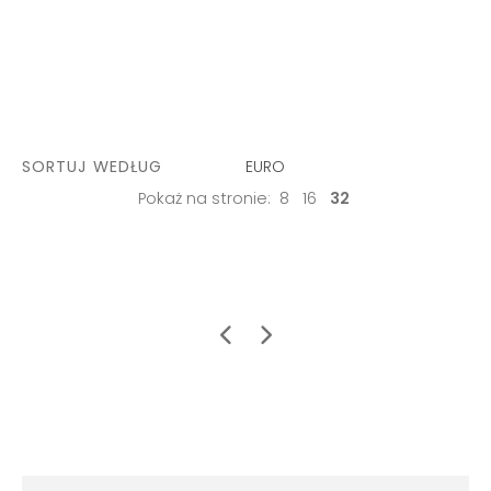
SORTUJ WEDŁUG
EURO
Pokaż na stronie:
8
16
32