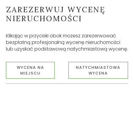
ZAREZERWUJ WYCENĘ
NIERUCHOMOŚCI
Klikając w przyciski obok możesz zarezerwować
bezpłatną profesjonalną wycenę nieruchomości
lub uzyskać podstawową natychmiastową wycenę.
WYCENA NA
NATYCHMIASTOWA
MIEJSCU
WYCENA