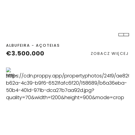
POKOJE
ŁAZIENKA
TEREN
2
ALBUFEIRA - AÇOTEIAS
€3.500.000
ZOBACZ WIĘCEJ