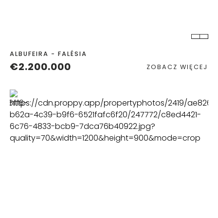
POKOJE
ŁAZIENKA
ALBUFEIRA - FALÉSIA
€2.200.000
ZOBACZ WIĘCEJ
POKOJE
ŁAZIENKA