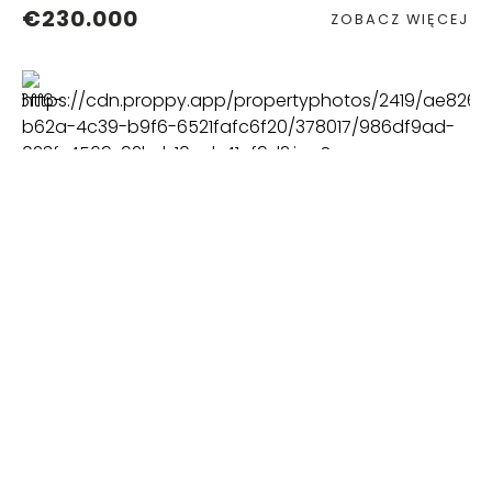
€230.000
ZOBACZ WIĘCEJ
TEREN
2
LAGOS - PALMARES
€1.950.000
ZOBACZ WIĘCEJ