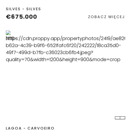
SILVES - SILVES
€675.000
ZOBACZ WIĘCEJ
POKOJE
ŁAZIENKA
LAGOA - CARVOEIRO