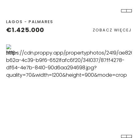
LAGOS - PALMARES
€1.425.000
ZOBACZ WIĘCEJ
POKOJE
ŁAZIENKA
POWIERZCHNIA
ZABUDOWY
2